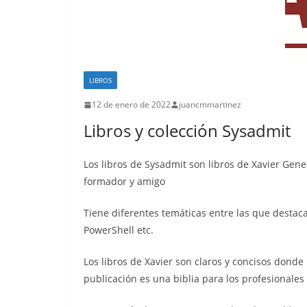
LIBROS
12 de enero de 2022
juancmmartinez
Libros y colección Sysadmit
Los libros de Sysadmit son libros de Xavier Gen
formador y amigo
Tiene diferentes temáticas entre las que destac
PowerShell etc.
Los libros de Xavier son claros y concisos donde
publicación es una biblia para los profesionales 