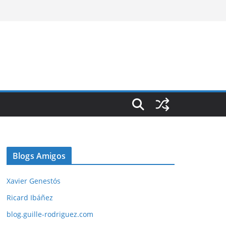
Blogs Amigos
Xavier Genestós
Ricard Ibáñez
blog.guille-rodriguez.com