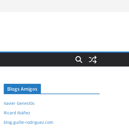
Blogs Amigos
Xavier Genestós
Ricard Ibáñez
blog.guille-rodriguez.com