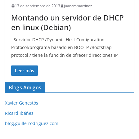
13 de septiembre de 2013
juancmmartinez
Montando un servidor de DHCP
en linux (Debian)
Servidor DHCP /Dynamic Host Configuration
Protocol/programa basado en BOOTP /Bootstrap
protocol / tiene la función de ofrecer direcciones IP
Leer más
Blogs Amigos
Xavier Genestós
Ricard Ibáñez
blog.guille-rodriguez.com