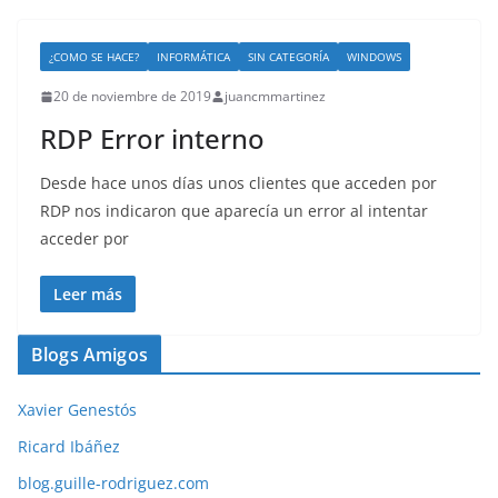
¿COMO SE HACE?
INFORMÁTICA
SIN CATEGORÍA
WINDOWS
20 de noviembre de 2019
juancmmartinez
RDP Error interno
Desde hace unos días unos clientes que acceden por
RDP nos indicaron que aparecía un error al intentar
acceder por
Leer más
Blogs Amigos
Xavier Genestós
Ricard Ibáñez
blog.guille-rodriguez.com