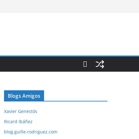
Blogs Amigos
Xavier Genestós
Ricard Ibáñez
blog.guille-rodriguez.com