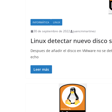
INFORMÁTICA
LINUX
30 de septiembre de 2022
juancmmartinez
Linux detectar nuevo disco si
Despues de añadir el disco en VMware no se det
echo
Leer más