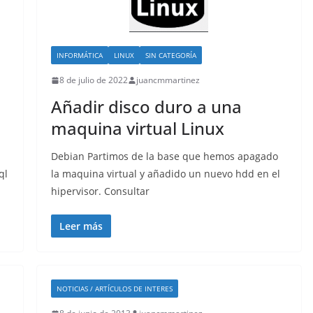
INFORMÁTICA
LINUX
SIN CATEGORÍA
8 de julio de 2022
juancmmartinez
Añadir disco duro a una
maquina virtual Linux
Debian Partimos de la base que hemos apagado
ql
la maquina virtual y añadido un nuevo hdd en el
hipervisor. Consultar
Leer más
NOTICIAS / ARTÍCULOS DE INTERES