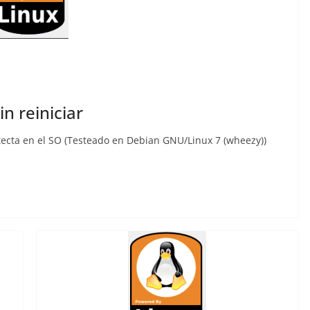
n reiniciar
ecta en el SO (Testeado en Debian GNU/Linux 7 (wheezy))