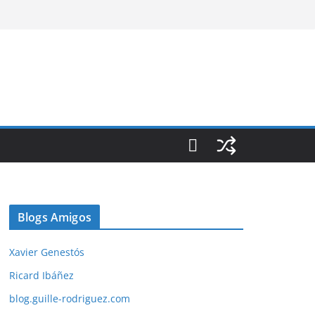
Blogs Amigos
Xavier Genestós
Ricard Ibáñez
blog.guille-rodriguez.com