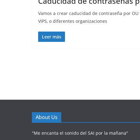
Caducidad de contraseñas 
Vamos a crear caducidad de contraseña por OU si
VIPS, o diferentes organizaciones
Leer más
About Us
"Me encanta el sonido del SAI por la mañana"