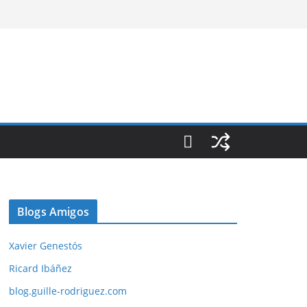
Blogs Amigos
Xavier Genestós
Ricard Ibáñez
blog.guille-rodriguez.com