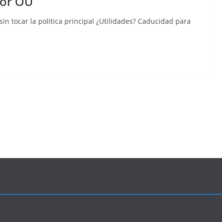
por OU
n tocar la politica principal ¿Utilidades? Caducidad para