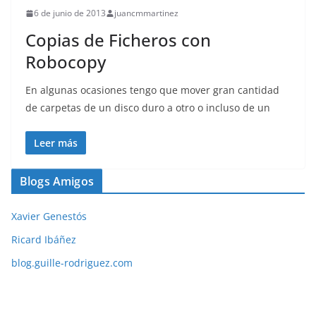
6 de junio de 2013
juancmmartinez
Copias de Ficheros con
Robocopy
En algunas ocasiones tengo que mover gran cantidad
de carpetas de un disco duro a otro o incluso de un
Leer más
Blogs Amigos
Xavier Genestós
Ricard Ibáñez
blog.guille-rodriguez.com