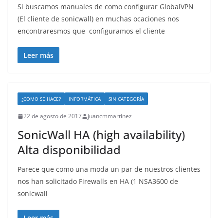
Si buscamos manuales de como configurar GlobalVPN
(El cliente de sonicwall) en muchas ocaciones nos
encontraresmos que configuramos el cliente
Leer más
¿COMO SE HACE?
INFORMÁTICA
SIN CATEGORÍA
22 de agosto de 2017
juancmmartinez
SonicWall HA (high availability)
Alta disponibilidad
Parece que como una moda un par de nuestros clientes
nos han solicitado Firewalls en HA (1 NSA3600 de
sonicwall
Leer más