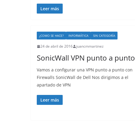
Leer más
¿COMO SE HACE?
INFORMÁTICA
SIN CATEGORÍA
24 de abril de 2016
juancmmartinez
SonicWall VPN punto a punto
Vamos a configurar una VPN punto a punto con
Firewalls SonicWall de Dell Nos dirigimos a el
apartado de VPN
Leer más