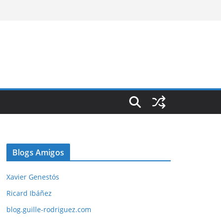
Blogs Amigos
Xavier Genestós
Ricard Ibáñez
blog.guille-rodriguez.com