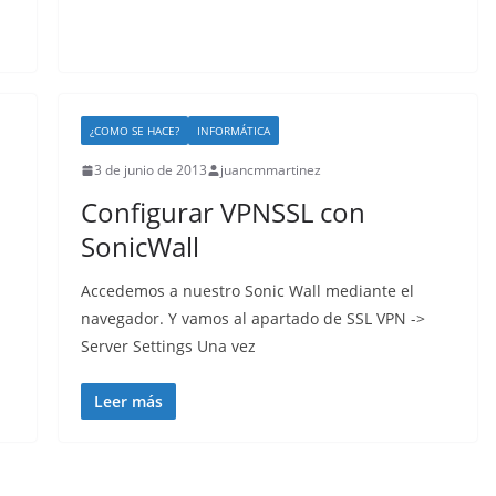
¿COMO SE HACE?
INFORMÁTICA
3 de junio de 2013
juancmmartinez
Configurar VPNSSL con
SonicWall
Accedemos a nuestro Sonic Wall mediante el
navegador. Y vamos al apartado de SSL VPN ->
Server Settings Una vez
Leer más