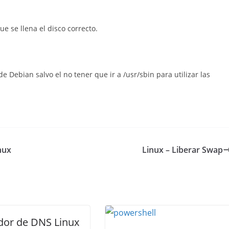
ue se llena el disco correcto.
 Debian salvo el no tener que ir a /usr/sbin para utilizar las
nux
Linux – Liberar Swap
dor de DNS Linux