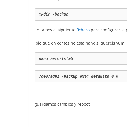
mkdir /backup
Editamos el siguiente
fichero
para configurar la 
(ojo que en centos no esta nano si quereis yum 
nano /etc/fstab
/dev/sdb1 /backup ext4 defaults 0 0
guardamos cambios y reboot