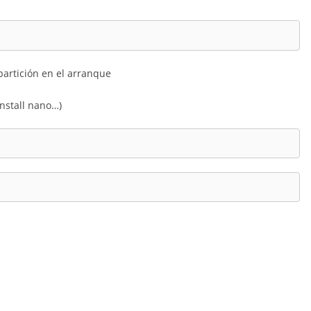
partición en el arranque
install nano…)