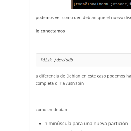
podemos ver como den debian que el nuevo disc
lo conectamos
fdisk /dev/sdb
a diferencia de Debian en este caso podemos hace
completa o ir a /usr/sbin
como en debian
n minúscula para una nueva partición