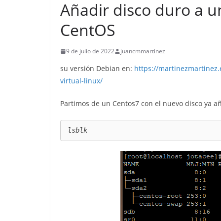
Añadir disco duro a u
CentOS
9 de julio de 2022
juancmmartinez
su versión Debian en:
https://martinezmartinez
virtual-linux/
Partimos de un Centos7 con el nuevo disco ya a
lsblk