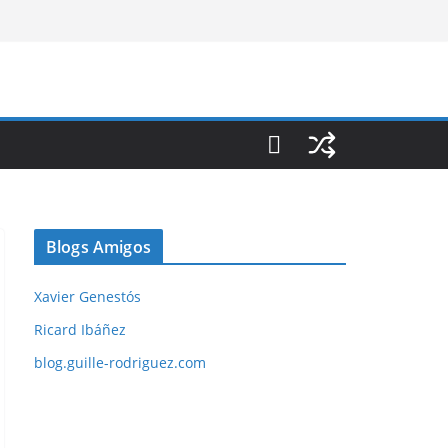
Blogs Amigos
Xavier Genestós
Ricard Ibáñez
blog.guille-rodriguez.com