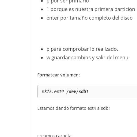
p por ser primario
1 porque es nuestra primera particion
enter por tamaño completo del disco
p para comprobar lo realizado.
w guardar cambios y salir del menu
Formatear volumen:
mkfs.ext4 /dev/sdb1
Estamos dando formato ext4 a sdb1
creamos carpeta