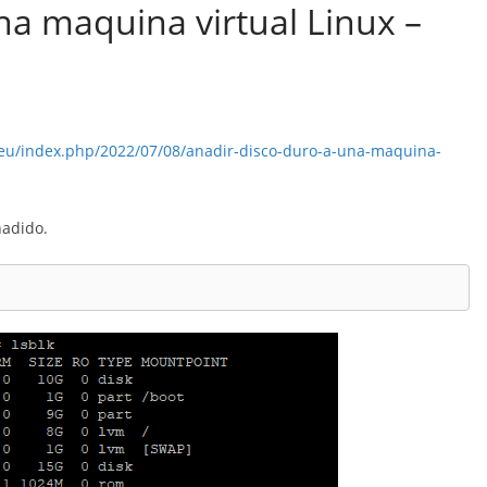
na maquina virtual Linux –
.eu/index.php/2022/07/08/anadir-disco-duro-a-una-maquina-
ñadido.