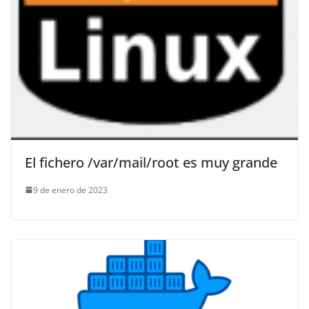
El fichero /var/mail/root es muy grande
9 de enero de 2023