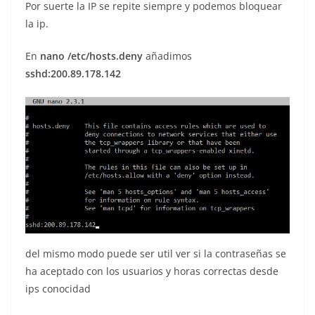
Por suerte la IP se repite siempre y podemos bloquear
la ip.
En
nano /etc/hosts.deny
añadimos
sshd:200.89.178.142
del mismo modo puede ser util ver si la contraseñas se
ha aceptado con los usuarios y horas correctas desde
ips conocidad