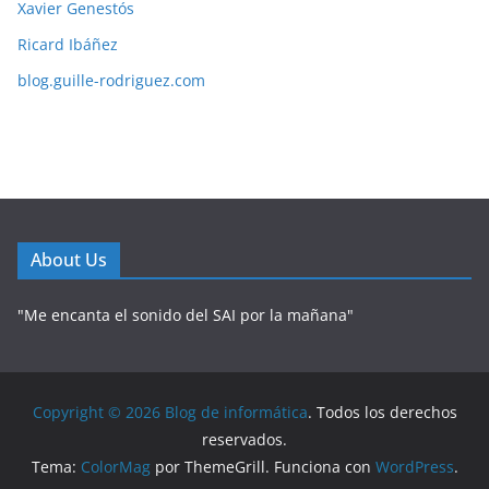
Xavier Genestós
Ricard Ibáñez
blog.guille-rodriguez.com
About Us
"Me encanta el sonido del SAI por la mañana"
Copyright © 2026
Blog de informática
. Todos los derechos
reservados.
Tema:
ColorMag
por ThemeGrill. Funciona con
WordPress
.