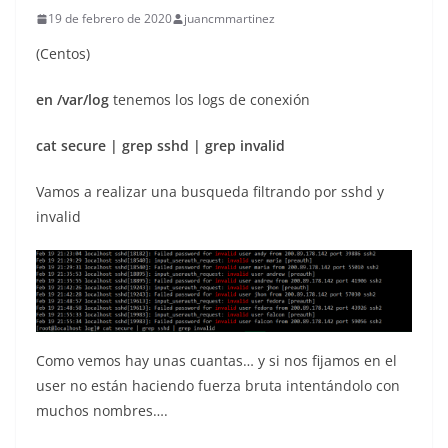
19 de febrero de 2020
juancmmartinez
(Centos)
en /var/log
tenemos los logs de conexión
cat secure | grep sshd | grep invalid
Vamos a realizar una busqueda filtrando por sshd y
invalid
Como vemos hay unas cuantas… y si nos fijamos en el
user no están haciendo fuerza bruta intentándolo con
muchos nombres….