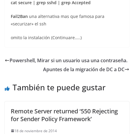
cat secure | grep sshd | grep Accepted
Fail2Ban
una alternativa mas que famosa para
«securizar» el ssh
omito la instalación (Continuare…..)
Powershell, Mirar si un usuario usa una contraseña.
Apuntes de la migración de DC a DC
También te puede gustar
Remote Server returned ‘550 Rejecting
for Sender Policy Framework’
18 de noviembre de 2014