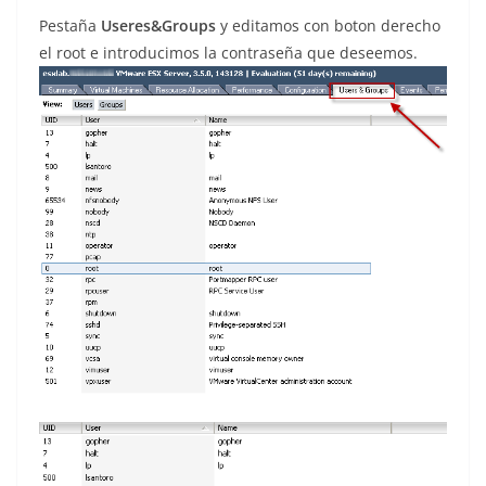
Pestaña
Useres&Groups
y editamos con boton derecho
el root e introducimos la contraseña que deseemos.