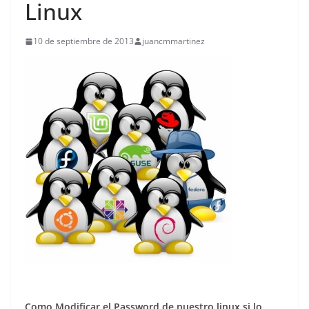
Linux
10 de septiembre de 2013
juancmmartinez
Como Modificar el Password de nuestro linux si lo