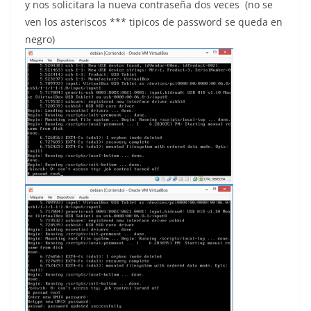
y nos solicitara la nueva contraseña dos veces (no se
ven los asteriscos *** tipicos de password se queda en
negro)