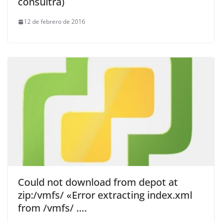
consultra)
12 de febrero de 2016
Could not download from depot at
zip:/vmfs/ «Error extracting index.xml
from /vmfs/ ….