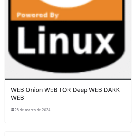
WEB Onion WEB TOR Deep WEB DARK
WEB
28 de marzo de 2024