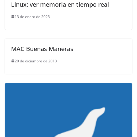
Linux: ver memoria en tiempo real
13 de enero de 2023
MAC Buenas Maneras
20 de diciembre de 2013