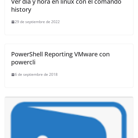
Ver día y hora en linux con el comando
history
29 de septiembre de 2022
PowerShell Reporting VMware con
powercli
6 de septiembre de 2018