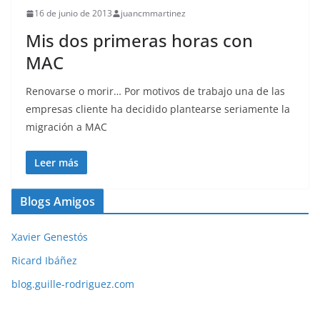
16 de junio de 2013
juancmmartinez
Mis dos primeras horas con
MAC
Renovarse o morir… Por motivos de trabajo una de las
empresas cliente ha decidido plantearse seriamente la
migración a MAC
Leer más
Blogs Amigos
Xavier Genestós
Ricard Ibáñez
blog.guille-rodriguez.com