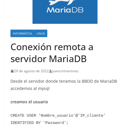
INFORMÁTICA
LINUX
Conexión remota a
servidor MariaDB
29 de agosto de 2022
juancmmartinez
Desde el servidor donde tenemos la BBDD de MariaDB
accedemos al mysql
creamos el usuario
CREATE USER 'Nombre_usuario'@'IP_cliente' 
IDENTIFIED BY 'Password';