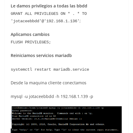
Le damos privilegios a todas las bbdd
GRANT ALL PRIVILEGES ON * . * TO 
;
'jotaceebbdd'@'192.168.1.136'
Aplicamos cambios
FLUSH PRIVILEGES;
Reiniciamos servicios mariadb
systemctl restart mariadb.service
Desde la maquina cliente conectamos
mysql -u jotaceebbdd -h 192.168.1.139 -p