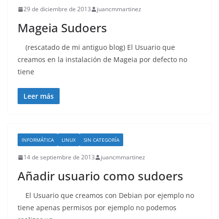
29 de diciembre de 2013
juancmmartinez
Mageia Sudoers
(rescatado de mi antiguo blog) El Usuario que
creamos en la instalación de Mageia por defecto no
tiene
Leer más
INFORMÁTICA
LINUX
SIN CATEGORÍA
14 de septiembre de 2013
juancmmartinez
Añadir usuario como sudoers
El Usuario que creamos con Debian por ejemplo no
tiene apenas permisos por ejemplo no podemos