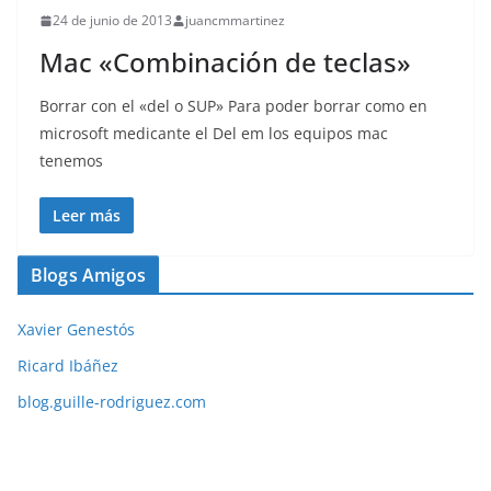
24 de junio de 2013
juancmmartinez
Mac «Combinación de teclas»
Borrar con el «del o SUP» Para poder borrar como en
microsoft medicante el Del em los equipos mac
tenemos
Leer más
Blogs Amigos
Xavier Genestós
Ricard Ibáñez
blog.guille-rodriguez.com