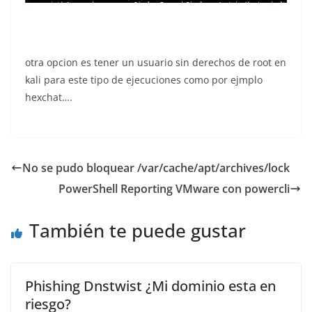
otra opcion es tener un usuario sin derechos de root en
kali para este tipo de ejecuciones como por ejmplo
hexchat….
No se pudo bloquear /var/cache/apt/archives/lock
PowerShell Reporting VMware con powercli
También te puede gustar
Phishing Dnstwist ¿Mi dominio esta en
riesgo?