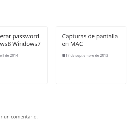
erar password
Capturas de pantalla
ows8 Windows7
en MAC
bril de 2014
17 de septiembre de 2013
ar un comentario.