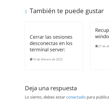
También te puede gustar
Recup
wind
Cerrar las sesiones
desconectas en los
27 de a
terminal server:
16 de febrero de 2022
Deja una respuesta
Lo siento, debes estar
conectado
para public