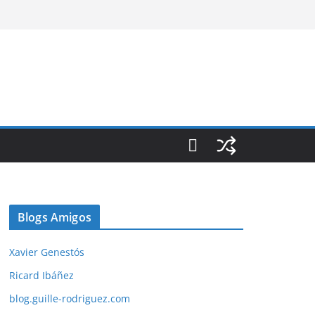
Blogs Amigos
Xavier Genestós
Ricard Ibáñez
blog.guille-rodriguez.com