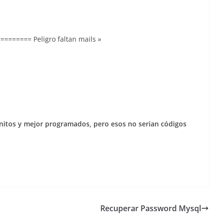
====== Peligro faltan mails »
nitos y mejor programados, pero esos no serian códigos
Recuperar Password Mysql