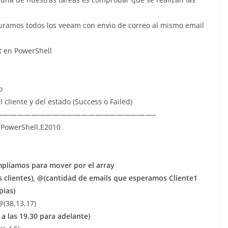
uramos todos los veeam con envio de correo al mismo email
pt en PowerShell
o
 cliente y del estado (Success o Failed)
——————————————————————–
PowerShell.E2010
mpliamos para mover por el array
ientes), @(cantidad de emails que esperamos Cliente1
pias)
@(38,13,17)
 a las 19.30 para adelante)