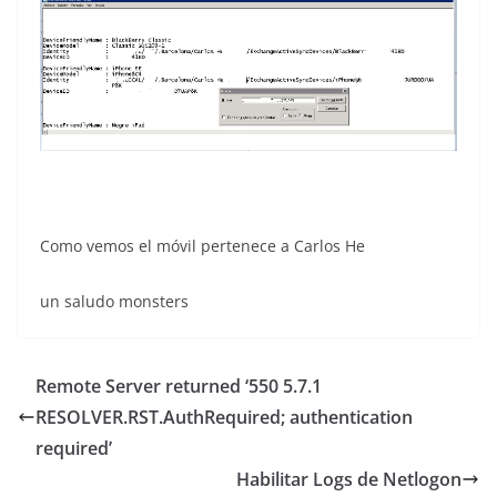
Como vemos el móvil pertenece a Carlos He
un saludo monsters
Remote Server returned ‘550 5.7.1
RESOLVER.RST.AuthRequired; authentication
required’
Habilitar Logs de Netlogon