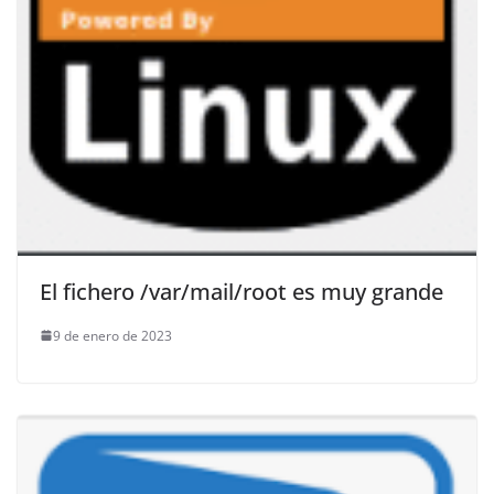
El fichero /var/mail/root es muy grande
9 de enero de 2023