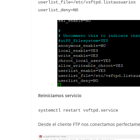
userlist_file=/etc/vsftpd.listausuarios
userlist_deny=NO
Reiniciamos servicio
systemctl restart vsftpd.service
Desde el cliente FTP nos conectamos perfectame