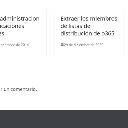
dministracion
Extraer los miembros
icaciones
de listas de
es
distribución de o365
eptiembre de 2014
29 de diciembre de 2020
ar un comentario.