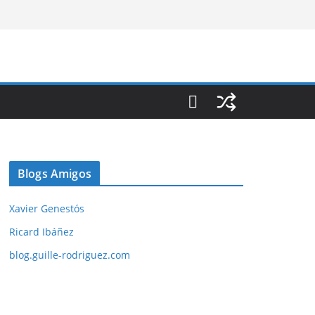
Blogs Amigos
Xavier Genestós
Ricard Ibáñez
blog.guille-rodriguez.com