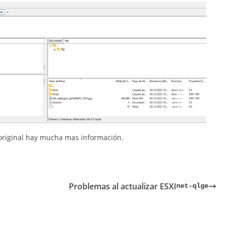
 original hay mucha mas información.
Problemas al actualizar ESXI
net-qlge