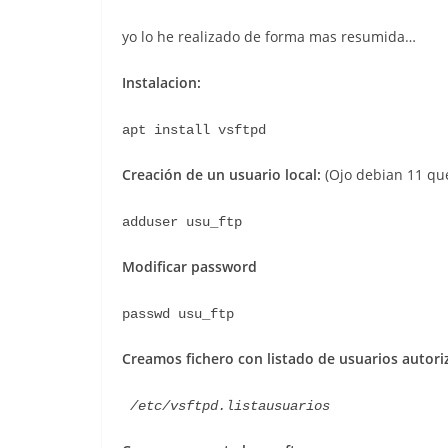
yo lo he realizado de forma mas resumida…
Instalacion:
apt install vsftpd
Creación de un usuario local:
(Ojo debian 11 qu
adduser usu_ftp
Modificar password
passwd usu_ftp
Creamos fichero con listado de usuarios autor
/etc/vsftpd.listausuarios