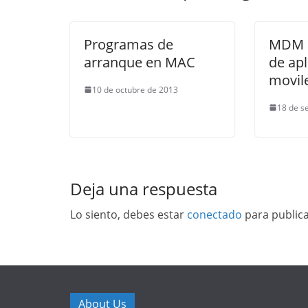
Programas de
MDM a
arranque en MAC
de apl
movil
10 de octubre de 2013
18 de s
Deja una respuesta
Lo siento, debes estar
conectado
para public
About Us