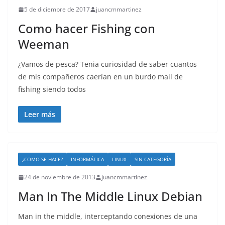
5 de diciembre de 2017
juancmmartinez
Como hacer Fishing con
Weeman
¿Vamos de pesca? Tenia curiosidad de saber cuantos
de mis compañeros caerían en un burdo mail de
fishing siendo todos
Leer más
¿COMO SE HACE?
INFORMÁTICA
LINUX
SIN CATEGORÍA
24 de noviembre de 2013
juancmmartinez
Man In The Middle Linux Debian
Man in the middle, interceptando conexiones de una